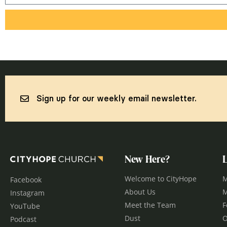
Sign up for our weekly email newsletter.
New Here?
Welcome to CityHope
M
Facebook
About Us
M
Instagram
Meet the Team
F
YouTube
Dust
O
Podcast