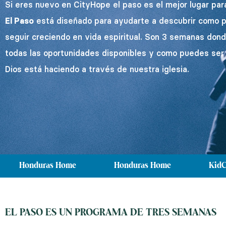
Si eres nuevo en CityHope el paso es el mejor lugar para
El Paso
está diseñado para ayudarte a descubrir como 
seguir creciendo en vida espiritual. Son 3 semanas don
todas las oportunidades disponibles y como puedes ser 
Dios está haciendo a través de nuestra iglesia.
Honduras Home
Honduras Home
KidC
EL PASO ES UN PROGRAMA DE TRES SEMANAS