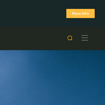
More Info